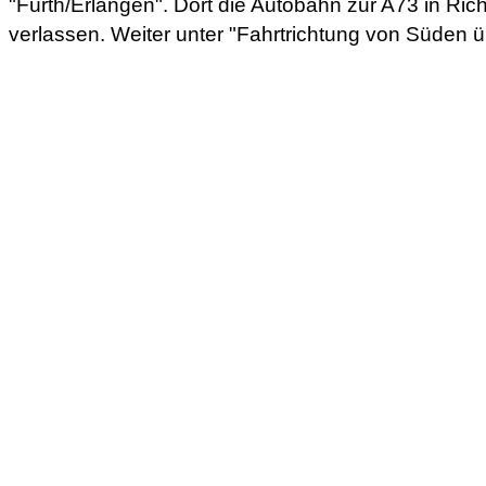
"Fürth/Erlangen". Dort die Autobahn zur A73 in Ric
verlassen. Weiter unter "Fahrtrichtung von Süden ü