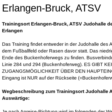
Erlangen-Bruck, ATSV
Trainingsort Erlangen-Bruck, ATSV Judohalle d
Erlangen
Das Training findet entweder in der Judohalle des 
dem Fußballfeld oder Rasen davor statt. Das niedr
Ende des Buckenhoferwegs zu finden. Busverbindu
Linie 284 und 294 (Buckenhoferweg). ES GIBT KE
ZUGANGSMÖGLICHKEIT ÜBER DEN HAUPTEING
Eingang ist NUR auf der Rückseite (=Buckenhoferw
Wegbeschreibung zum Trainingsort Judohalle A
Auswärtige:
Je nach Anreise-Richtung wird im folgenden der W