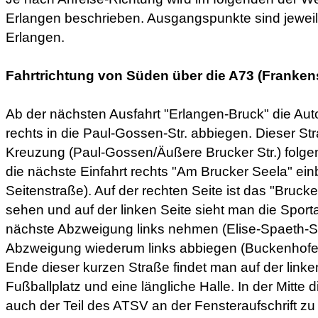
Erlangen beschrieben. Ausgangspunkte sind jeweil
Erlangen.
Fahrtrichtung von Süden über die A73 (Franken
Ab der nächsten Ausfahrt "Erlangen-Bruck" die Au
rechts in die Paul-Gossen-Str. abbiegen. Dieser St
Kreuzung (Paul-Gossen/Äußere Brucker Str.) folge
die nächste Einfahrt rechts "Am Brucker Seela" ein
Seitenstraße). Auf der rechten Seite ist das "Bruck
sehen und auf der linken Seite sieht man die Spor
nächste Abzweigung links nehmen (Elise-Spaeth-St
Abzweigung wiederum links abbiegen (Buckenhof
Ende dieser kurzen Straße findet man auf der linke
Fußballplatz und eine längliche Halle. In der Mitte
auch der Teil des ATSV an der Fensteraufschrift z